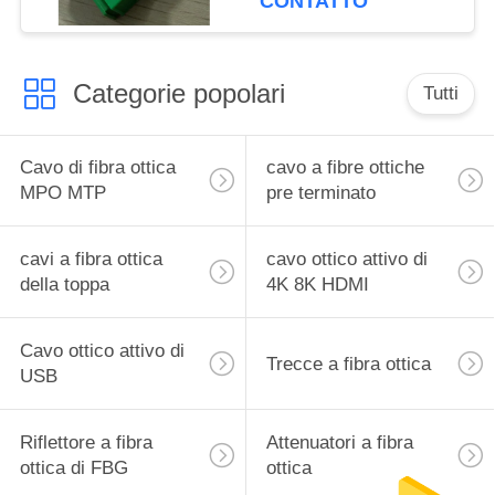
CONTATTO
Categorie popolari
Tutti
Cavo di fibra ottica
cavo a fibre ottiche
MPO MTP
pre terminato
cavi a fibra ottica
cavo ottico attivo di
della toppa
4K 8K HDMI
Cavo ottico attivo di
Trecce a fibra ottica
USB
Riflettore a fibra
Attenuatori a fibra
ottica di FBG
ottica