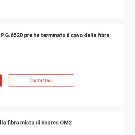
 G.652D pre ha terminato il cavo della fibra
Contattaci
la fibra mista di 6cores OM2