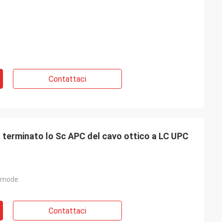
Contattaci
terminato lo Sc APC del cavo ottico a LC UPC
emode
Contattaci