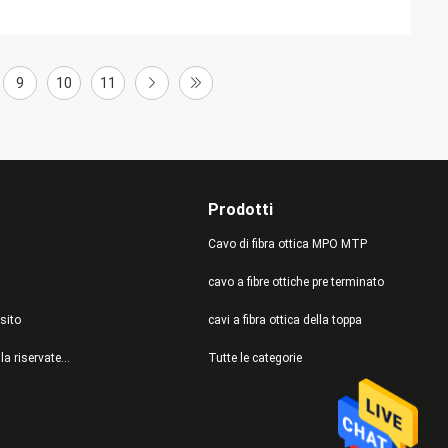
9
10
11
Prodotti
Cavo di fibra ottica MPO MTP
cavo a fibre ottiche pre terminato
sito
cavi a fibra ottica della toppa
politica sulla riservatezza
Tutte le categorie