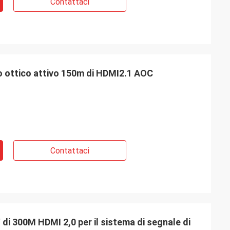
Contattaci
ltre sono accolte
o ottico attivo 150m di HDMI2.1 AOC
Contattaci
di 300M HDMI 2,0 per il sistema di segnale di