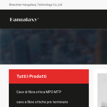
Shenzhen Hangalaxy Technology Co.,Ltd
Tutti I Prodotti
Cavo di fibra ottica MPO MTP
cavo a fibre ottiche pre terminato