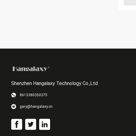
Shenzhen Hangalaxy Technology Co.,Ltd
8613380350375
gary@hangalaxy.cn