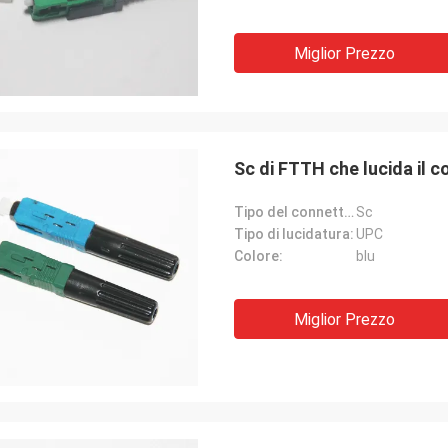
Miglior Prezzo
Sc di FTTH che lucida il c
Tipo del connettore:
Sc
Tipo di lucidatura:
UPC
Colore:
blu
Miglior Prezzo