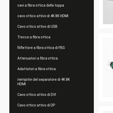
cavi a fibra ottica della toppa
cavo ottico attivo di 4K 8K HDMI
Cavo ottico attivo di USB
Trecce a fibra ottica
Riflettore a fibra ottica di FBG
Attenuatori a fibra ottica
Adattatori a fibra ottica
riempitivi del separatore di 4K 8K
HDMI
Cavo ottico attivo di DVI
Cavo ottico attivo di DP