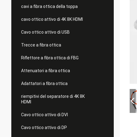
cavi a fibra ottica della toppa
cavo ottico attivo di 4K 8K HDMI
Cavo ottico attivo di USB
Trecce a fibra ottica
Riflettore a fibra ottica di FBG
Attenuatori a fibra ottica
Adattatori a fibra ottica
riempitivi del separatore di 4K 8K
HDMI
Cavo ottico attivo di DVI
Cavo ottico attivo di DP