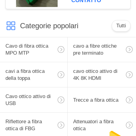
CONTATTO
Categorie popolari
Tutti
Cavo di fibra ottica
cavo a fibre ottiche
MPO MTP
pre terminato
cavi a fibra ottica
cavo ottico attivo di
della toppa
4K 8K HDMI
Cavo ottico attivo di
Trecce a fibra ottica
USB
Riflettore a fibra
Attenuatori a fibra
ottica di FBG
ottica