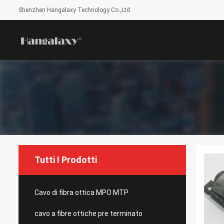
Shenzhen Hangalaxy Technology Co.,Ltd
Tutti I Prodotti
Cavo di fibra ottica MPO MTP
cavo a fibre ottiche pre terminato