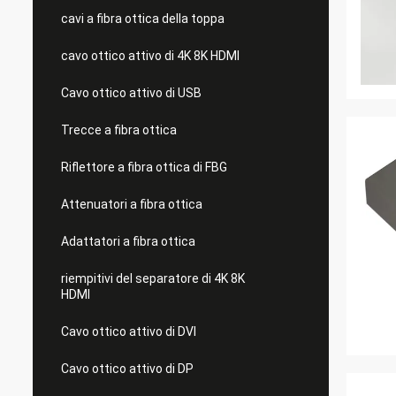
cavi a fibra ottica della toppa
cavo ottico attivo di 4K 8K HDMI
Cavo ottico attivo di USB
Trecce a fibra ottica
Riflettore a fibra ottica di FBG
Attenuatori a fibra ottica
Adattatori a fibra ottica
riempitivi del separatore di 4K 8K
HDMI
Cavo ottico attivo di DVI
Cavo ottico attivo di DP