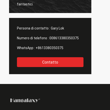
fantastici.
nuove f
Persona di contatto :
Gary Lok
Numero di telefono :
008613380350375
WhatsApp :
+8613380350375
Contatto